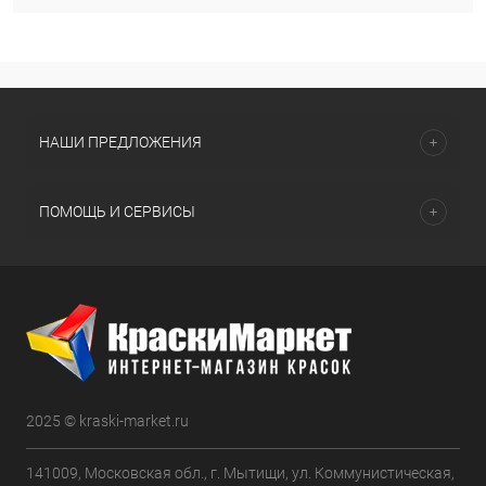
НАШИ ПРЕДЛОЖЕНИЯ
ПОМОЩЬ И СЕРВИСЫ
2025 © kraski-market.ru
141009, Московская обл., г. Мытищи, ул. Коммунистическая,