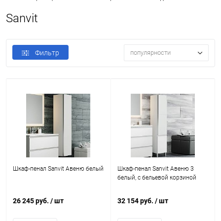
Sanvit
Фильтр
популярности
Шкаф-пенал Sanvit Авеню белый
Шкаф-пенал Sanvit Авеню 3
белый, с бельевой корзиной
26 245 руб.
/ шт
32 154 руб.
/ шт