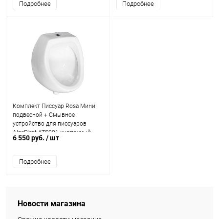
Подробнее
Подробнее
Комплект Писсуар Rosa Мини
подвесной + Смывное
устройство для писсуаров
AlcaPlast ATS001 кнопочный
6 550 руб.
/ шт
вентиль
Подробнее
Новости магазина