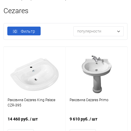
Cezares
Фильтр
популярности
Раковина Cezares King Palace
Раковина Cezares Primo
CZR-395
14 460 руб.
/ шт
9 610 руб.
/ шт