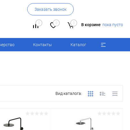
Заказать звонок
0
0
0
В корзине
пока пусто
нерство
Контакты
Каталог
Вид каталога: