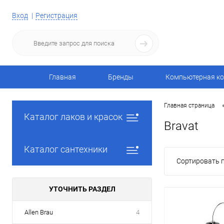
Вход
Регистрация
Главная
Бренды
Компьютерная ко
Главная страница
Каталог лаков и красок
Bravat
Каталог сантехники
Сортировать п
УТОЧНИТЬ РАЗДЕЛ
Allen Brau
4