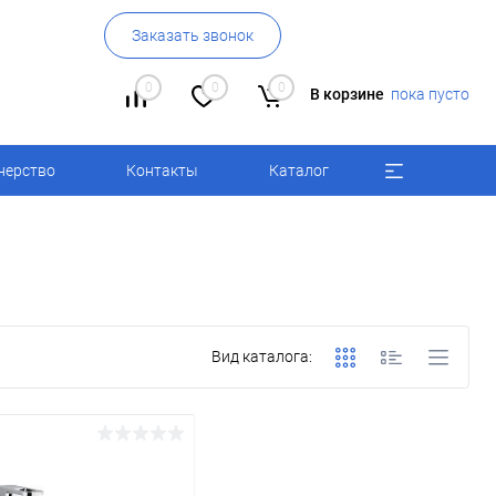
Заказать звонок
0
0
0
В корзине
пока пусто
нерство
Контакты
Каталог
Вид каталога: