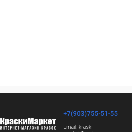
+7(903)755-51-55
Email:
kraski-