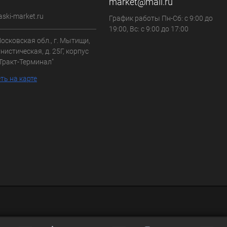
market@mail.ru
aski-market.ru
График работы Пн-Сб: с 9:00 до
19:00, Вс: с 9:00 до 17:00
осковская обл., г. Мытищи,
нистическая, д. 25Г, корпус
"Тракт-Терминал"
ть на карте