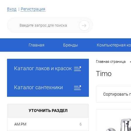
Вход
Регистрация
Главная
Бренды
Компьютерная ко
Главная страница
Каталог лаков и красок
Timo
Каталог сантехники
Сортировать п
УТОЧНИТЬ РАЗДЕЛ
AM.PM
6