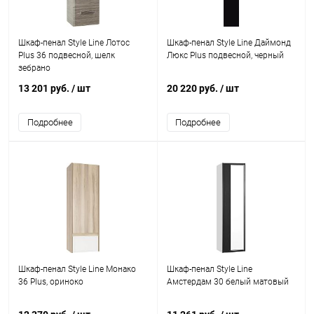
Шкаф-пенал Style Line Лотос
Шкаф-пенал Style Line Даймонд
Plus 36 подвесной, шелк
Люкс Plus подвесной, черный
зебрано
13 201 руб.
/ шт
20 220 руб.
/ шт
Подробнее
Подробнее
Шкаф-пенал Style Line Монако
Шкаф-пенал Style Line
36 Plus, ориноко
Амстердам 30 белый матовый