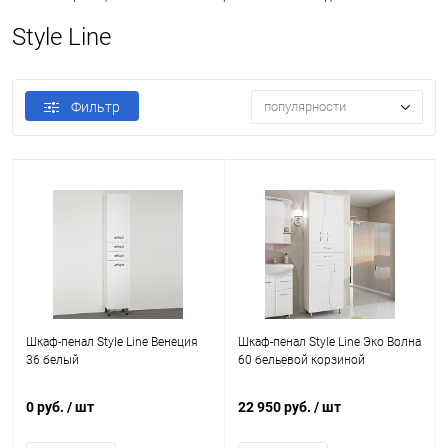
Style Line
Фильтр
популярности
Шкаф-пенал Style Line Венеция
Шкаф-пенал Style Line Эко Волна
36 белый
60 бельевой корзиной
0 руб.
/ шт
22 950 руб.
/ шт