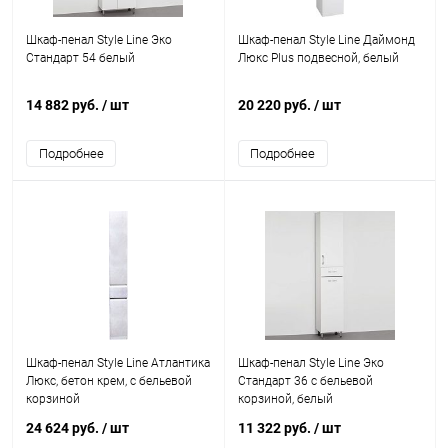
Шкаф-пенал Style Line Эко
Шкаф-пенал Style Line Даймонд
Стандарт 54 белый
Люкс Plus подвесной, белый
14 882 руб.
/ шт
20 220 руб.
/ шт
Подробнее
Подробнее
Шкаф-пенал Style Line Атлантика
Шкаф-пенал Style Line Эко
Люкс, бетон крем, с бельевой
Стандарт 36 с бельевой
корзиной
корзиной, белый
24 624 руб.
/ шт
11 322 руб.
/ шт