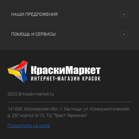
НАШИ ПРЕДЛОЖЕНИЯ
ПОМОЩЬ И СЕРВИСЫ
2025 © kraski-market.ru
141009, Московская обл., г. Мытищи, ул. Коммунистическая,
д. 25Г, корпус 3/15, ТЦ "Тракт-Терминал"
Посмотреть на карте