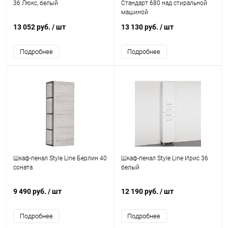
36 Люкс, белый
Стандарт 680 над стиральной
машиной
13 052 руб.
/ шт
13 130 руб.
/ шт
Подробнее
Подробнее
Шкаф-пенал Style Line Берлин 40
Шкаф-пенал Style Line Ирис 36
соната
белый
9 490 руб.
/ шт
12 190 руб.
/ шт
Подробнее
Подробнее