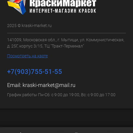
2025 © kraski-market.ru
141009, Московская обл., г. Мытищи, ул. Коммунистическая,
д. 25Г, корпус 3/15, ТЦ "Тракт-Терминал"
Посмотреть на карте
+7(903)755-51-55
Email:
kraski-market@mail.ru
График работы Пн-Сб: с 9:00 до 19:00, Вс: с 9:00 до 17:00