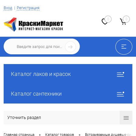
Вход
Регистрация
0
0
Каталог лаков и красок
Каталог сантехники
Уточнить раздел
•
•
Главная страница
Каталог товаров
Встраиваемые душевые сист