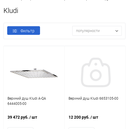
Kludi
Фильтр
популярности
Верхний душ Kludi A-QA
Верхний душ Kludi 6653105-00
6444005-00
39 472 руб.
/ шт
12 200 руб.
/ шт