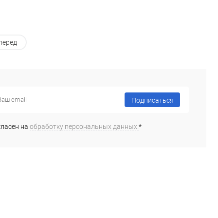
перед
Подписаться
гласен на
обработку персональных данных.
*