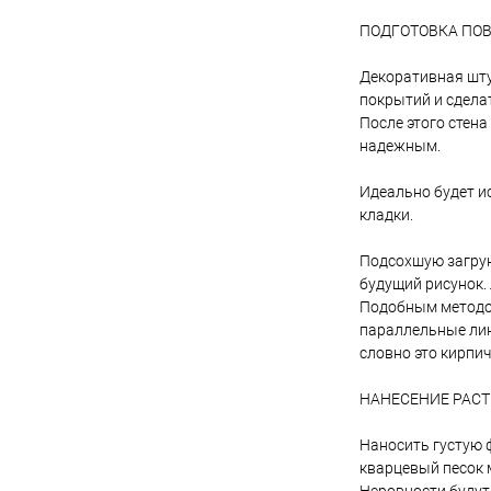
ПОДГОТОВКА ПО
Декоративная шту
покрытий и сдела
После этого стена
надежным.
Идеально будет и
кладки.
Подсохшую загрун
будущий рисунок.
Подобным методом
параллельные лин
словно это кирпич
НАНЕСЕНИЕ РАСТ
Наносить густую 
кварцевый песок 