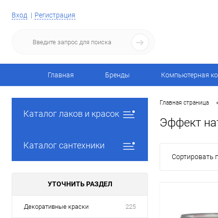
Вход
Регистрация
Главная
Бренды
Компьютерная ко
Главная страница
Каталог лаков и красок
Эффект на
Каталог сантехники
Сортировать п
УТОЧНИТЬ РАЗДЕЛ
Декоративные краски
225