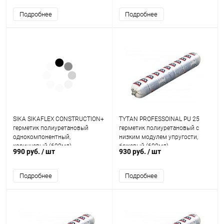
Подробнее
Подробнее
SIKA SIKAFLEX CONSTRUCTION+
TYTAN PROFESSOINAL PU 25
герметик полиуретановый
герметик полиуретановый с
однокомпонентный,
низким модулем упругости,
коричневый (600мл)
бежевый (600мл)
990 руб.
/ шт
930 руб.
/ шт
Подробнее
Подробнее