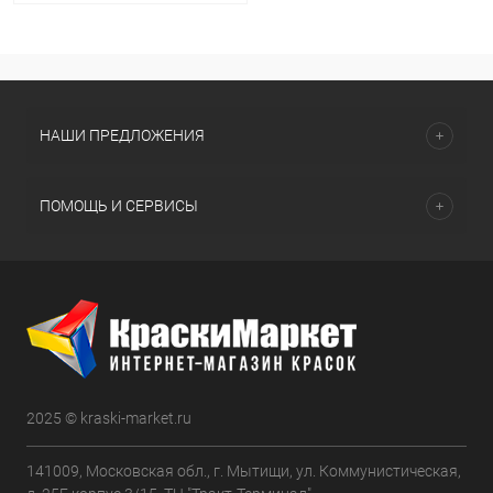
НАШИ ПРЕДЛОЖЕНИЯ
ПОМОЩЬ И СЕРВИСЫ
2025 © kraski-market.ru
141009, Московская обл., г. Мытищи, ул. Коммунистическая,