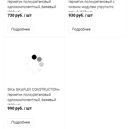
герметик полиуретановый
герметик полиуретановый с
однокомпонентный, бежевый
низким модулем упругости,
(300мл)
серый (600мл)
730 руб.
/ шт
930 руб.
/ шт
Подробнее
Подробнее
SIKA SIKAFLEX CONSTRUCTION+
герметик полиуретановый
однокомпонентный, бежевый
(600мл)
990 руб.
/ шт
Подробнее