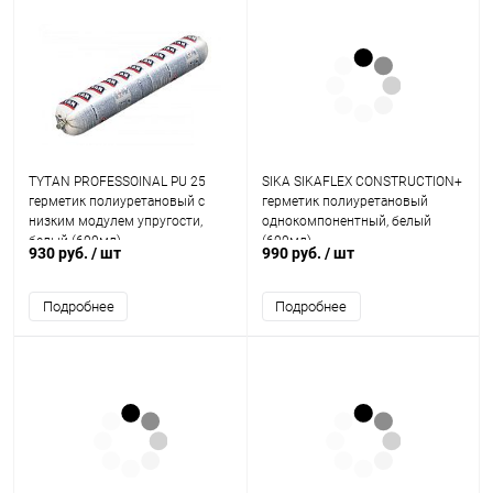
TYTAN PROFESSOINAL PU 25
SIKA SIKAFLEX CONSTRUCTION+
герметик полиуретановый с
герметик полиуретановый
низким модулем упругости,
однокомпонентный, белый
белый (600мл)
(600мл)
930 руб.
/ шт
990 руб.
/ шт
Подробнее
Подробнее