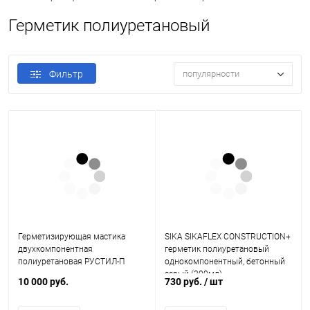
Герметик полиуретановый
Фильтр
популярности
Герметизирующая мастика
SIKA SIKAFLEX CONSTRUCTION+
двухкомпонентная
герметик полиуретановый
полиуретановая РУСТИЛ-П
однокомпонентный, бетонный
серый (300мл)
10 000 руб.
730 руб.
/ шт