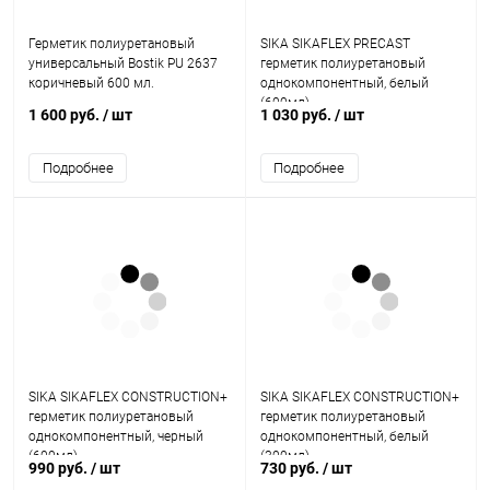
Герметик полиуретановый
SIKA SIKAFLEX PRECAST
универсальный Bostik PU 2637
герметик полиуретановый
коричневый 600 мл.
однокомпонентный, белый
(600мл)
1 600 руб.
/ шт
1 030 руб.
/ шт
Подробнее
Подробнее
SIKA SIKAFLEX CONSTRUCTION+
SIKA SIKAFLEX CONSTRUCTION+
герметик полиуретановый
герметик полиуретановый
однокомпонентный, черный
однокомпонентный, белый
(600мл)
(300мл)
990 руб.
/ шт
730 руб.
/ шт