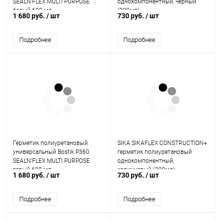
SEAL'N'FLEX MULTI PURPOSE
однокомпонентный, черный
белый 600 мл.
(300мл)
1 680 руб.
/ шт
730 руб.
/ шт
Подробнее
Подробнее
Герметик полиуретановый
SIKA SIKAFLEX CONSTRUCTION+
универсальный Bostik Р360
герметик полиуретановый
SEAL'N'FLEX MULTI PURPOSE
однокомпонентный,
серый 600 мл.
коричневый (300мл)
1 680 руб.
/ шт
730 руб.
/ шт
Подробнее
Подробнее