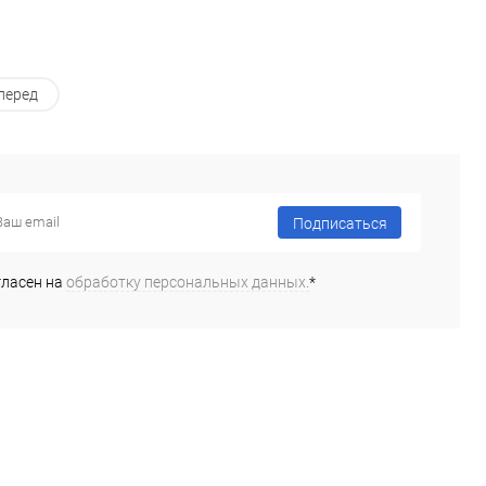
перед
Подписаться
гласен на
обработку персональных данных.
*