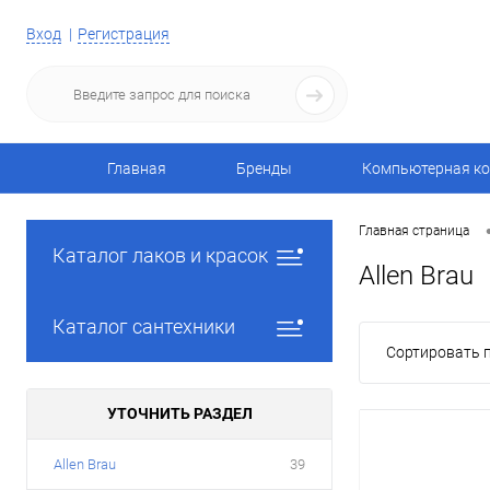
Вход
Регистрация
Главная
Бренды
Компьютерная ко
Главная страница
Каталог лаков и красок
Allen Brau
Каталог сантехники
Сортировать п
УТОЧНИТЬ РАЗДЕЛ
Allen Brau
39