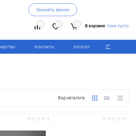
Заказать звонок
0
0
0
В корзине
пока пусто
нерство
Контакты
Каталог
Вид каталога: