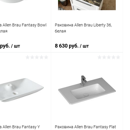
 Allen Brau Fantasy Bowl
Раковина Allen Brau Liberty 36,
елая
белая
 руб.
8 630 руб.
/ шт
/ шт
В корзину
В корзину
ь в 1 клик
Сравнение
Купить в 1 клик
Сравнение
ранное
Под заказ
В избранное
Под заказ
 Allen Brau Fantasy Y
Раковина Allen Brau Fantasy Flat