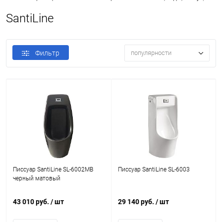
SantiLine
Фильтр
популярности
Писсуар SantiLine SL-6002MB
Писсуар SantiLine SL-6003
черный матовый
43 010 руб.
/ шт
29 140 руб.
/ шт