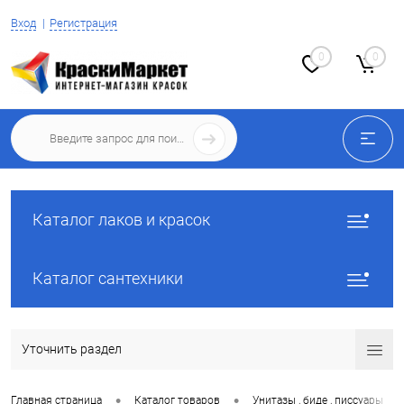
Вход
Регистрация
0
0
Каталог лаков и красок
Каталог сантехники
Уточнить раздел
•
•
•
Главная страница
Каталог товаров
Унитазы , биде , писсуары