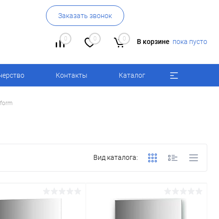
Заказать звонок
0
0
0
В корзине
пока пусто
нерство
Контакты
Каталог
form
Вид каталога: