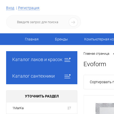
Вход
Регистрация
Главная
Бренды
Компьютерная ко
Главная страница
Каталог лаков и красок
Evoform
Каталог сантехники
Сортировать п
УТОЧНИТЬ РАЗДЕЛ
1MarKa
27