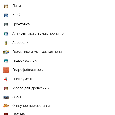
Лаки
Клей
Грунтовка
Антисептики, лазури, пропитки
Аэрозоли
Герметики и монтажная пена
Гидроизоляция
Гидрофобизаторы
Инструмент
Масло для древесины
Обои
Огнеупорные составы
Патина