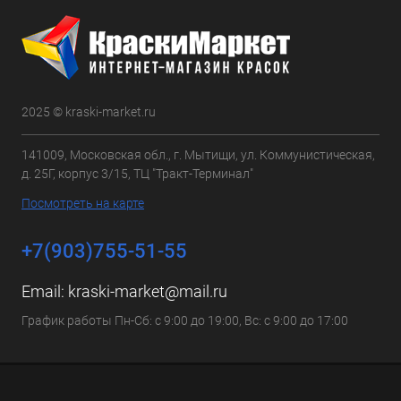
2025 © kraski-market.ru
141009, Московская обл., г. Мытищи, ул. Коммунистическая,
д. 25Г, корпус 3/15, ТЦ "Тракт-Терминал"
Посмотреть на карте
+7(903)755-51-55
Email:
kraski-market@mail.ru
График работы Пн-Сб: с 9:00 до 19:00, Вс: с 9:00 до 17:00