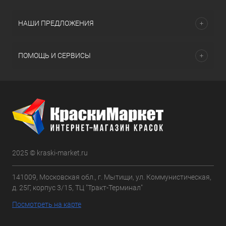
НАШИ ПРЕДЛОЖЕНИЯ
ПОМОЩЬ И СЕРВИСЫ
2025 © kraski-market.ru
141009, Московская обл., г. Мытищи, ул. Коммунистическая,
д. 25Г, корпус 3/15, ТЦ "Тракт-Терминал"
Посмотреть на карте