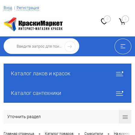
Вход
Регистрация
0
0
Каталог лаков и красок
Каталог сантехники
Уточнить раздел
•
•
•
Главная страница
Каталог товаров
Смесители
На кухню