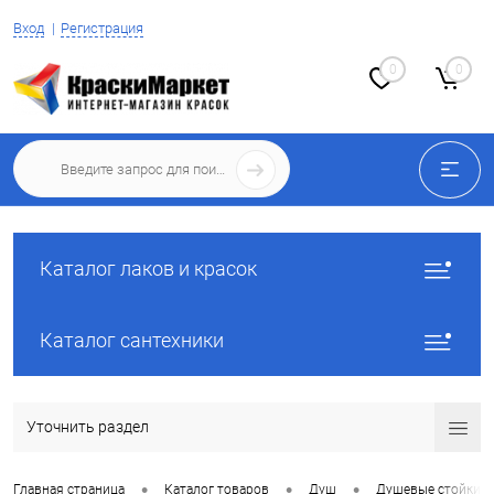
Вход
Регистрация
0
0
Каталог лаков и красок
Каталог сантехники
Уточнить раздел
•
•
•
Главная страница
Каталог товаров
Душ
Душевые стойки