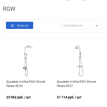
RGW
Фильтр
популярности
Душевая стойка RGW Shower
Душевая стойка RGW Shower
Panels SP-30
Panels SP-21
23 962 руб.
/ шт
21 114 руб.
/ шт