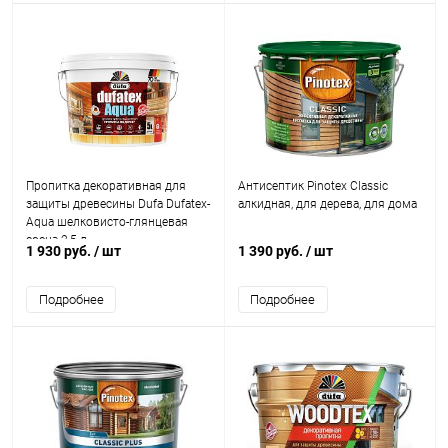
Пропитка декоративная для
Антисептик Pinotex Classic
защиты древесины Dufa Dufatex-
алкидная, для дерева, для дома
Aqua шелковисто-глянцевая
сосна 2,5 л.
1 930 руб.
/ шт
1 390 руб.
/ шт
Подробнее
Подробнее