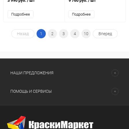
3 990 руб.
/ шт
9 760 руб.
/ шт
Подробнее
Подробнее
Назад
1
2
3
4
10
Вперед
НАШИ ПРЕДЛОЖЕНИЯ
ПОМОЩЬ И СЕРВИСЫ