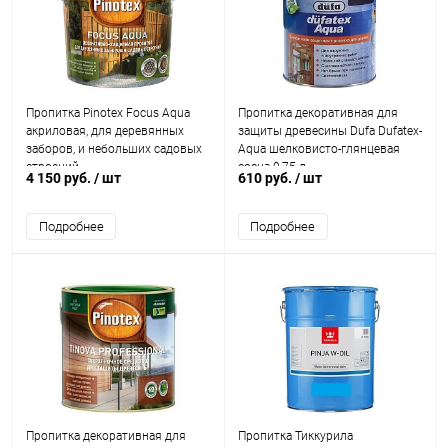
Пропитка Pinotex Focus Aqua
Пропитка декоративная для
акриловая, для деревянных
защиты древесины Dufa Dufatex-
заборов, и небольших садовых
Aqua шелковисто-глянцевая
строений
сосна 0,75 л.
4 150 руб.
/ шт
610 руб.
/ шт
Подробнее
Подробнее
Пропитка декоративная для
Пропитка Тиккурила