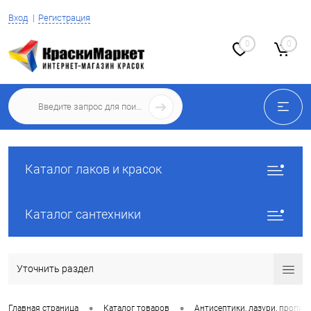
Вход
Регистрация
0
0
Каталог лаков и красок
Каталог сантехники
Уточнить раздел
•
•
Главная страница
Каталог товаров
Антисептики, лазури, пропит