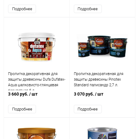
Подробнее
Подробнее
Пропитка декоративная для
Пропитка декоративная для
защиты древесины Dufa Dufatex-
защиты древесины Pinotex
Aqua шелковисто-глянцевая
Standard палисандр 2,7 л.
бесцветная 5 л.
3 660 руб.
/ шт
3 070 руб.
/ шт
Подробнее
Подробнее