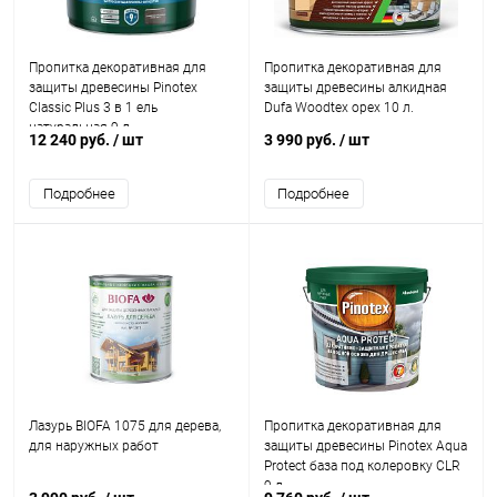
Пропитка декоративная для
Пропитка декоративная для
защиты древесины Pinotex
защиты древесины алкидная
Classic Plus 3 в 1 ель
Dufa Woodtex орех 10 л.
натуральная 9 л.
12 240 руб.
/ шт
3 990 руб.
/ шт
Подробнее
Подробнее
Лазурь BIOFA 1075 для дерева,
Пропитка декоративная для
для наружных работ
защиты древесины Pinotex Aqua
Protect база под колеровку CLR
9 л.