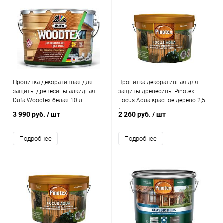
Пропитка декоративная для
Пропитка декоративная для
защиты древесины алкидная
защиты древесины Pinotex
Dufa Woodtex белая 10 л.
Focus Aqua красное дерево 2,5
л.
3 990 руб.
/ шт
2 260 руб.
/ шт
Подробнее
Подробнее