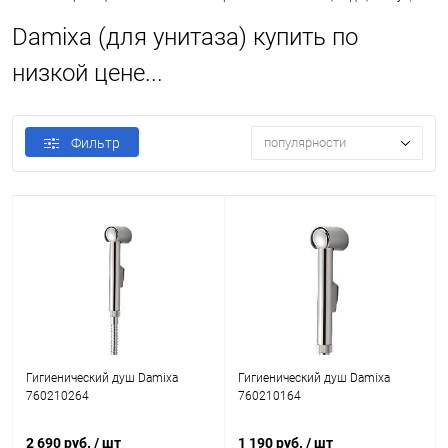
Damixa (для унитаза) купить по
низкой цене...
Фильтр
популярности
Гигиенический душ Damixa
Гигиенический душ Damixa
760210264
760210164
2 690 руб.
/ шт
1 190 руб.
/ шт