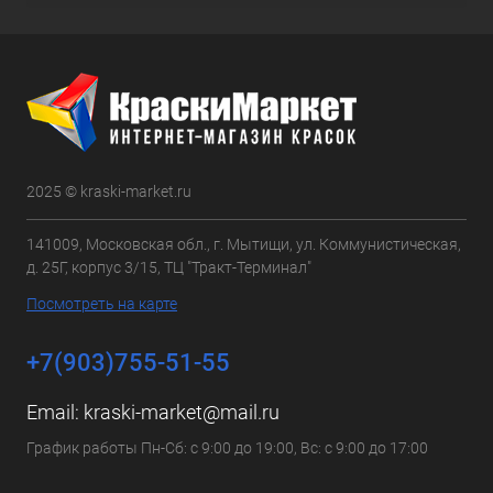
2025 © kraski-market.ru
141009, Московская обл., г. Мытищи, ул. Коммунистическая,
д. 25Г, корпус 3/15, ТЦ "Тракт-Терминал"
Посмотреть на карте
+7(903)755-51-55
Email:
kraski-market@mail.ru
График работы Пн-Сб: с 9:00 до 19:00, Вс: с 9:00 до 17:00