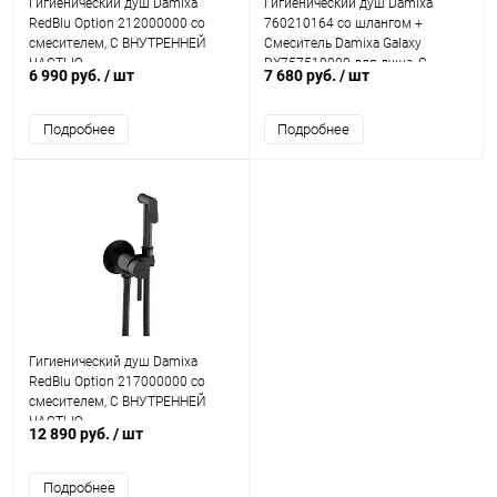
Гигиенический душ Damixa
Гигиенический душ Damixa
RedBlu Option 212000000 со
760210164 со шлангом +
смесителем, С ВНУТРЕННЕЙ
Смеситель Damixa Galaxy
ЧАСТЬЮ
DX757510000 для душа, С
6 990 руб.
/ шт
7 680 руб.
/ шт
ВНУТРЕННЕЙ ЧАСТЬЮ
Подробнее
Подробнее
Гигиенический душ Damixa
RedBlu Option 217000000 со
смесителем, С ВНУТРЕННЕЙ
ЧАСТЬЮ
12 890 руб.
/ шт
Подробнее