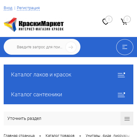
Вход
Регистрация
0
0
Каталог лаков и красок
Каталог сантехники
Уточнить раздел
•
•
•
Главная страница
Каталог товаров
Унитазы , биде , писсуары