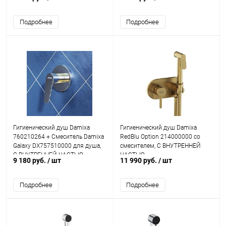
Подробнее
Подробнее
Гигиенический душ Damixa
Гигиенический душ Damixa
760210264 + Смеситель Damixa
RedBlu Option 214000000 со
Galaxy DX757510000 для душа,
смесителем, С ВНУТРЕННЕЙ
С ВНУТРЕННЕЙ ЧАСТЬЮ
ЧАСТЬЮ
9 180 руб.
/ шт
11 990 руб.
/ шт
Подробнее
Подробнее