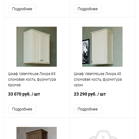
Подробнее
Подробнее
Шкаф ValenHouse Лиора 65
Шкаф ValenHouse Лиора 40
слоновая кость, фурнитура
слоновая кость, фурнитура
бронза
хром
33 070 руб.
/ шт
23 290 руб.
/ шт
Подробнее
Подробнее