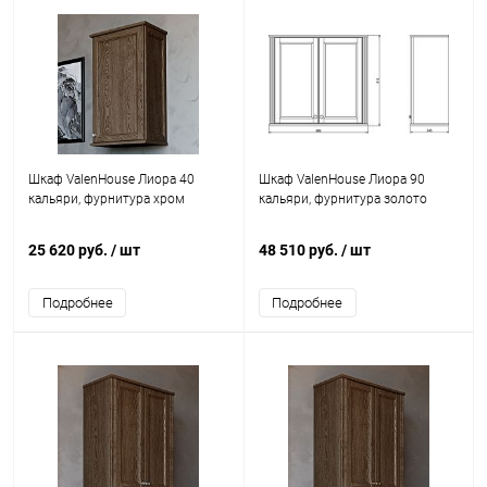
Шкаф ValenHouse Лиора 40
Шкаф ValenHouse Лиора 90
кальяри, фурнитура хром
кальяри, фурнитура золото
25 620 руб.
/ шт
48 510 руб.
/ шт
Подробнее
Подробнее