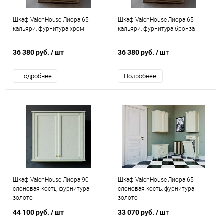
Шкаф ValenHouse Лиора 65
Шкаф ValenHouse Лиора 65
кальяри, фурнитура хром
кальяри, фурнитура бронза
36 380 руб.
/ шт
36 380 руб.
/ шт
Подробнее
Подробнее
Шкаф ValenHouse Лиора 90
Шкаф ValenHouse Лиора 65
слоновая кость, фурнитура
слоновая кость, фурнитура
золото
золото
44 100 руб.
/ шт
33 070 руб.
/ шт