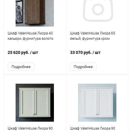
Шкаф ValenHouse Лиора 40
Шкаф ValenHouse Лиора 65
кальяри, фурнитура золото
белый, фурнитура хром
25 620 руб.
/ шт
33 070 руб.
/ шт
Подробнее
Подробнее
Шкаф ValenHouse Лиора 90
Шкаф ValenHouse Лиора 90