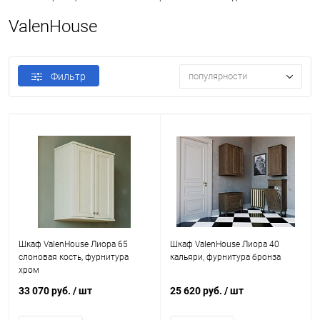
ValenHouse
Фильтр
популярности
Шкаф ValenHouse Лиора 65
Шкаф ValenHouse Лиора 40
слоновая кость, фурнитура
кальяри, фурнитура бронза
хром
33 070 руб.
/ шт
25 620 руб.
/ шт