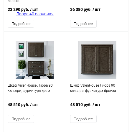
золото
23 290 руб.
/ шт
36 380 руб.
/ шт
Подробнее
Подробнее
Шкаф ValenHouse Лиора 90
Шкаф ValenHouse Лиора 90
кальяри, фурнитура хром
кальяри, фурнитура бронза
48 510 руб.
/ шт
48 510 руб.
/ шт
Подробнее
Подробнее