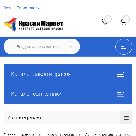
Вход
Регистрация
0
0
Каталог лаков и красок
Каталог сантехники
Уточнить раздел
•
•
Главная страница
Каталог товаров
Душевые кабины и огражден