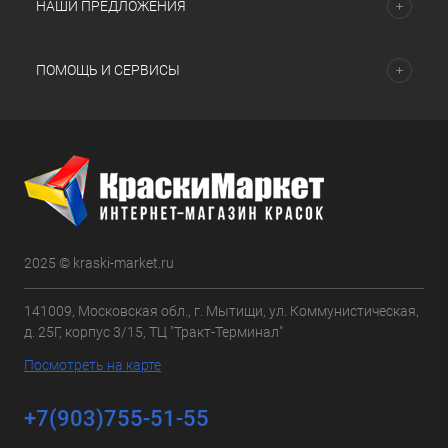
НАШИ ПРЕДЛОЖЕНИЯ
ПОМОЩЬ И СЕРВИСЫ
2025 © kraski-market.ru
141009, Московская обл., г. Мытищи, ул. Коммунистическая,
д. 25Г, корпус 3/15, ТЦ "Тракт-Терминал"
Посмотреть на карте
+7(903)755-51-55