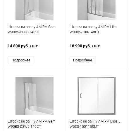
Шторка на ванну AM.PM Gem
Шторка на ванну AM.PM Like
W90BS-D080-140CT
W80BS-100-140CT
14 890 руб.
/ шт
18 990 руб.
/ шт
Подробнее
Подробнее
Шторка на ванну AM.PM Gem
Шторка на ванну AM.PM Bliss L
W90BS-D3W5-140CT
W53S-1501150MT