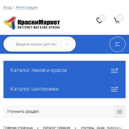
Вход
Регистрация
0
0
Каталог лаков и красок
Каталог сантехники
Уточнить раздел
•
•
•
Главная страница
Каталог товаров
Унитазы , биде , писсуары