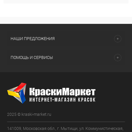
НАШИ ПРЕДЛОЖЕНИЯ
ПОМОЩЬ И СЕРВИСЫ
2025 © kraski-market.ru
141009, Московская обл., г. Мытищи, ул. Коммунистическая,