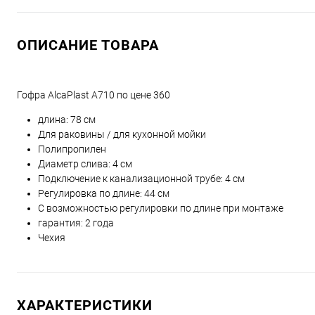
ОПИСАНИЕ ТОВАРА
Гофра AlcaPlast A710 по цене 360
длина: 78 см
Для раковины / для кухонной мойки
Полипропилен
Диаметр слива: 4 см
Подключение к канализационной трубе: 4 см
Регулировка по длине: 44 см
C возможностью регулировки по длине при монтаже
гарантия: 2 года
Чехия
ХАРАКТЕРИСТИКИ