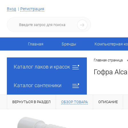
Вход
Регистрация
Главная
Бренды
Компьютерная ко
Главная страница
Каталог лаков и красок
Гофра Alca
Каталог сантехники
ВЕРНУТЬСЯ В РАЗДЕЛ
ОБЗОР ТОВАРА
ОПИСАНИЕ