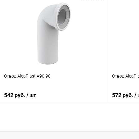
В корзину
Купить в 1 клик
Сравнение
Купить в 1
В избранное
Под заказ
В избранн
Отвод AlcaPlast A90-90
Отвод AlcaPl
542 руб.
572 руб.
/ шт
/
В корзину
Купить в 1 клик
Сравнение
Купить в 1