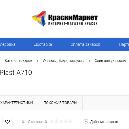
леровка
Доставка
Оплата заказов
Парт
•
•
•
Каталог товаров
Унитазы , биде , писсуары
Слив для унитазов
Plast A710
ХАРАКТЕРИСТИКИ
ПОХОЖИЕ ТОВАРЫ
Отзывов: 0
Добавить отзыв