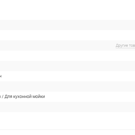
Другие то
н
 / Для кухонной мойки