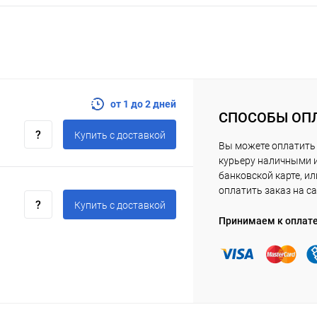
от 1 до 2 дней
СПОСОБЫ ОП
Купить c доставкой
Вы можете оплатить
курьеру наличными 
банковской карте, ил
оплатить заказ на са
Купить c доставкой
Принимаем к оплат