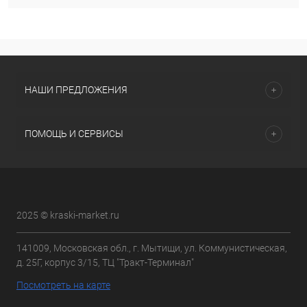
НАШИ ПРЕДЛОЖЕНИЯ
ПОМОЩЬ И СЕРВИСЫ
2025 © kraski-market.ru
141009, Московская обл., г. Мытищи, ул. Коммунистическая,
д. 25Г, корпус 3/15, ТЦ "Тракт-Терминал"
Посмотреть на карте