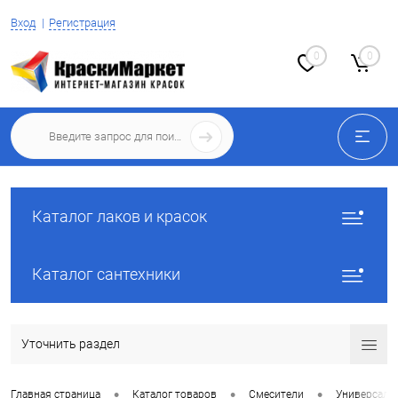
Вход
Регистрация
0
0
Каталог лаков и красок
Каталог сантехники
Уточнить раздел
•
•
•
Главная страница
Каталог товаров
Смесители
Универсаль