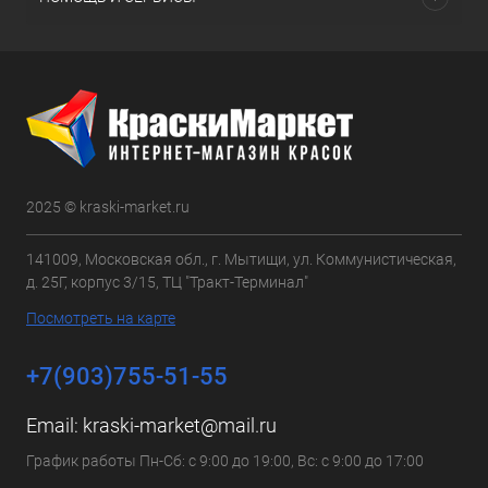
2025 © kraski-market.ru
141009, Московская обл., г. Мытищи, ул. Коммунистическая,
д. 25Г, корпус 3/15, ТЦ "Тракт-Терминал"
Посмотреть на карте
+7(903)755-51-55
Email:
kraski-market@mail.ru
График работы Пн-Сб: с 9:00 до 19:00, Вс: с 9:00 до 17:00