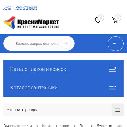
Вход
Регистрация
0
0
Каталог лаков и красок
Каталог сантехники
Уточнить раздел
•
•
•
Главная страница
Каталог товаров
Душ
Душевые шланги