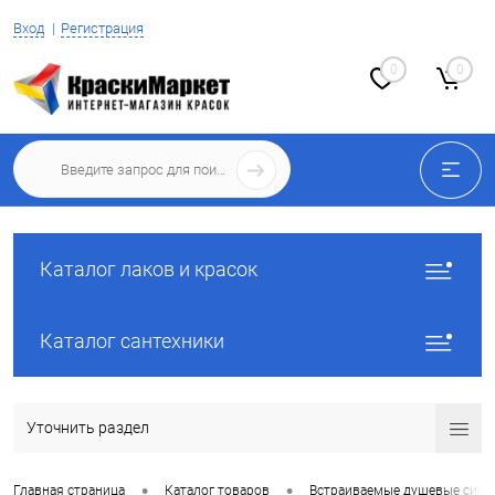
Вход
Регистрация
0
0
Каталог лаков и красок
Каталог сантехники
Уточнить раздел
•
•
Главная страница
Каталог товаров
Встраиваемые душевые сист