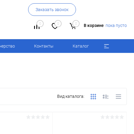
Заказать звонок
0
0
0
В корзине
пока пусто
нерство
Контакты
Каталог
Вид каталога: