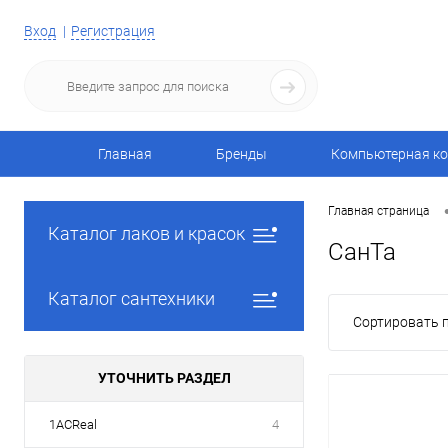
Вход
Регистрация
Главная
Бренды
Компьютерная ко
Главная страница
Каталог лаков и красок
СанТа
Каталог сантехники
Сортировать п
УТОЧНИТЬ РАЗДЕЛ
1ACReal
4