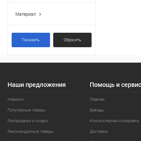
Материал
МДФ, покрытие ПВХ
(6)
Показать
Сбросить
Наши предложения
Помощь и серви
Новинки
Главная
Популярные товары
Бренды
Распродажи и скидки
Компьютерная колеровка
Рекомендуемые товары
Доставка