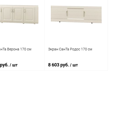
нТа Верона 170 см
Экран СанТа Родос 170 см
 руб.
8 603 руб.
/ шт
/ шт
В корзину
В корзину
ь в 1 клик
Сравнение
Купить в 1 клик
Сравнение
ранное
Под заказ
В избранное
Под заказ