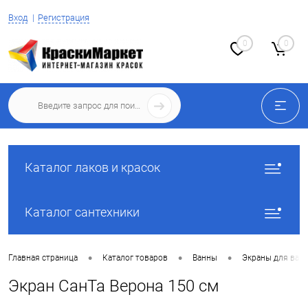
Вход
Регистрация
0
0
Каталог лаков и красок
Каталог сантехники
•
•
•
Главная страница
Каталог товаров
Ванны
Экраны для ван
Экран СанТа Верона 150 см