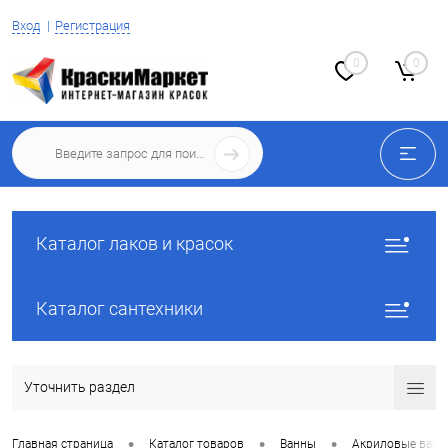
Вход
Регистрация
0
0
Каталог лаков и красок
Каталог сантехники
Уточнить раздел
•
•
•
Главная страница
Каталог товаров
Ванны
Акриловые ван