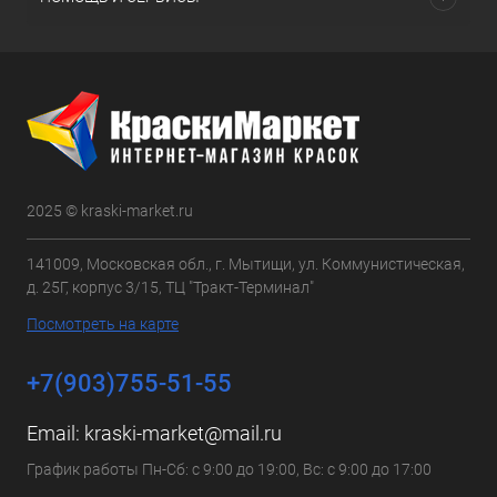
2025 © kraski-market.ru
141009, Московская обл., г. Мытищи, ул. Коммунистическая,
д. 25Г, корпус 3/15, ТЦ "Тракт-Терминал"
Посмотреть на карте
+7(903)755-51-55
Email:
kraski-market@mail.ru
График работы Пн-Сб: с 9:00 до 19:00, Вс: с 9:00 до 17:00