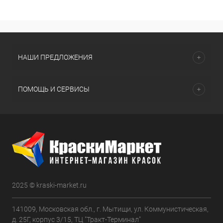
НАШИ ПРЕДЛОЖЕНИЯ
ПОМОЩЬ И СЕРВИСЫ
2025 © kraski-market.ru
141009, Московская обл., г. Мытищи, ул. Коммунистическая,
д. 25Г, корпус 3/15, ТЦ "Тракт-Терминал"