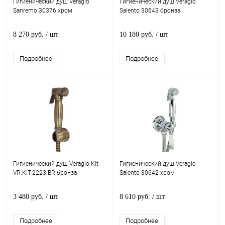
Гигиенический душ Veragio
Гигиенический душ Veragio
Sanremo 30376 хром
Salento 30643 бронза
8 270 руб.
/ шт
10 180 руб.
/ шт
Подробнее
Подробнее
Гигиенический душ Veragio Kit
Гигиенический душ Veragio
VR.KIT-2223.BR бронза
Salento 30642 хром
3 480 руб.
/ шт
8 610 руб.
/ шт
Подробнее
Подробнее