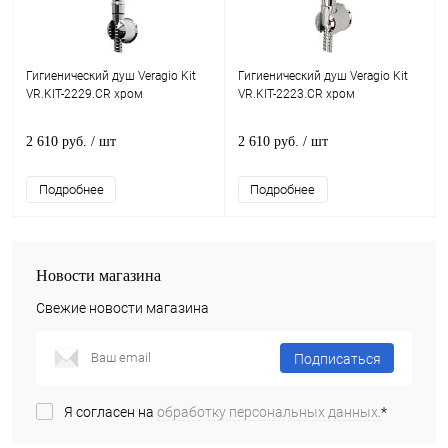
Гигиенический душ Veragio Kit
Гигиенический душ Veragio Kit
VR.KIT-2229.CR хром
VR.KIT-2223.CR хром
2 610 руб.
/ шт
2 610 руб.
/ шт
Подробнее
Подробнее
Новости магазина
Свежие новости магазина
Подписаться
Я согласен на
обработку персональных данных.
*