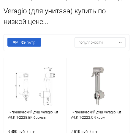
Veragio (для унитаза) купить по
низкой цене...
Фильтр
популярности
Гигиенический душ Veragio Kit
Гигиенический душ Veragio Kit
VR.KIT-2228.BR бронза
VR.KIT-2222.CR хром
3 480 руб.
/ шт
2 610 руб.
/ шт