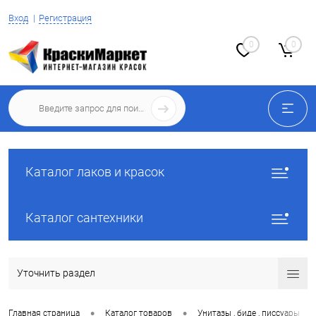
Вход
Регистрация
0
0
Каталог лаков и красок
Каталог сантехники
Уточнить раздел
•
•
•
Главная страница
Каталог товаров
Унитазы , биде , писсуары