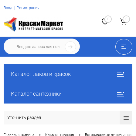
Вход
Регистрация
0
0
Каталог лаков и красок
Каталог сантехники
Уточнить раздел
•
•
Главная страница
Каталог товаров
Встраиваемые душевые сист