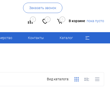
Заказать звонок
0
0
0
В корзине
пока пусто
нерство
Контакты
Каталог
Вид каталога: