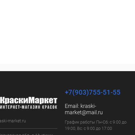
+7(903)755-51-55
Email:
kraski-
market@mail.ru
aski-market.ru
График работы Пн-Сб: с 9:00 до
19:00, Вс: с 9:00 до 17:00