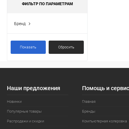
ФИЛЬТР ПО ПАРАМЕТРАМ
Бренд
CEZARES
(1)
Показать
Сбросить
Наши предложения
Помощь и серви
Новинки
Главная
Популярные товары
Бренды
Распродажи и скидки
Компьютерная колеровка