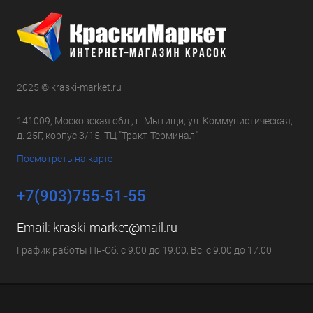
2025 © kraski-market.ru
141009, Московская обл., г. Мытищи, ул. Коммунистическая,
д. 25Г, корпус 3/15, ТЦ "Тракт-Терминал"
Посмотреть на карте
+7(903)755-51-55
Email:
kraski-market@mail.ru
График работы Пн-Сб: с 9:00 до 19:00, Вс: с 9:00 до 17:00