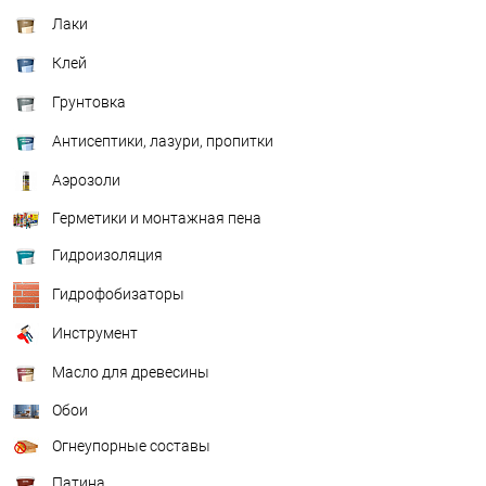
Лаки
Клей
Грунтовка
Антисептики, лазури, пропитки
Аэрозоли
Герметики и монтажная пена
Гидроизоляция
Гидрофобизаторы
Инструмент
Масло для древесины
Обои
Огнеупорные составы
Патина