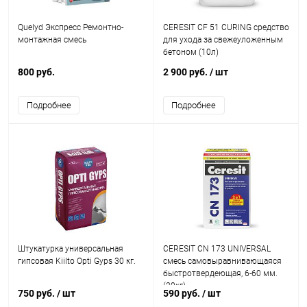
Quelyd Экспресс Ремонтно-
CERESIT CF 51 CURING средство
монтажная смесь
для ухода за свежеуложенным
бетоном (10л)
800 руб.
2 900 руб.
/ шт
Подробнее
Подробнее
Штукатурка универсальная
CERESIT CN 173 UNIVERSAL
гипсовая Kiilto Opti Gyps 30 кг.
смесь самовыравнивающаяся
быстротвердеющая, 6-60 мм.
(20кг)
750 руб.
/ шт
590 руб.
/ шт