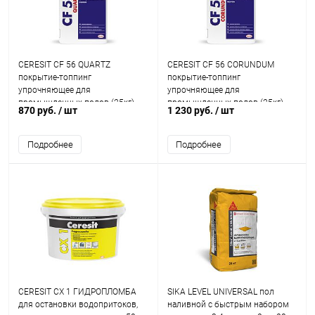
CERESIT CF 56 QUARTZ
CERESIT CF 56 CORUNDUM
покрытие-топпинг
покрытие-топпинг
упрочняющее для
упрочняющее для
промышленных полов (25кг)
промышленных полов (25кг)
870 руб.
/ шт
1 230 руб.
/ шт
Подробнее
Подробнее
CERESIT CX 1 ГИДРОПЛОМБА
SIKA LEVEL UNIVERSAL пол
для остановки водопритоков,
наливной с быстрым набором