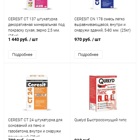
CERESIT CT 137 штукатурка
CERESIT CN 178 смесь легко
декоративная минеральная под
выравнивающаяся, внутри и
покраску сухая, зерно 2,5 мм.
снаружи зданий, 5-80 мм. (25кг)
(25кг)
1 440 руб.
/ шт
970 руб.
/ шт
Подробнее
Подробнее
CERESIT CT 24 штукатурка для
Quelyd Быстросохнущий гипс
оснований из пено и
газобетона, внутри и снаружи
помещений (25кг)