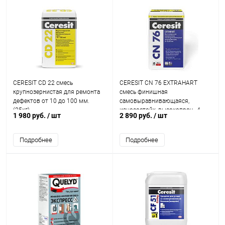
CERESIT CD 22 смесь
CERESIT CN 76 EXTRAHART
крупнозернистая для ремонта
смесь финишная
дефектов от 10 до 100 мм.
самовыравнивающаяся,
(25кг)
износостойк, высокопроч., 4
1 980 руб.
/ шт
2 890 руб.
/ шт
-15мм (25кг)
Подробнее
Подробнее