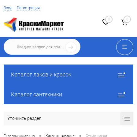
Вход
Регистрация
0
0
Каталог лаков и красок
Каталог сантехники
Уточнить раздел
•
•
Главная страница
Каталог товаров
Сухие смеси