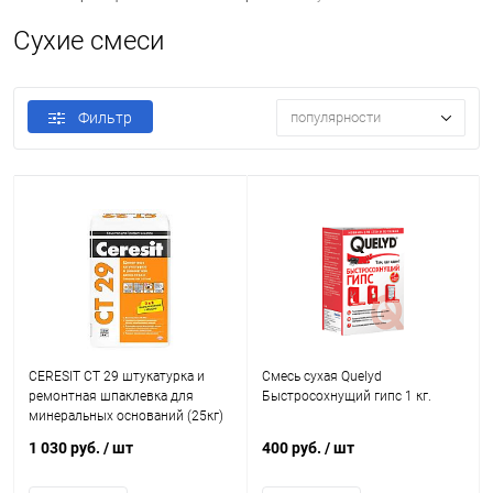
Сухие смеси
Фильтр
популярности
CERESIT CT 29 штукатурка и
Смесь сухая Quelyd
ремонтная шпаклевка для
Быстросохнущий гипс 1 кг.
минеральных оснований (25кг)
1 030 руб.
/ шт
400 руб.
/ шт