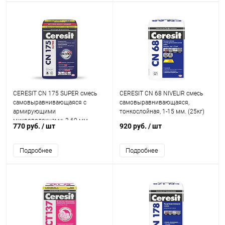
CERESIT CN 175 SUPER смесь
CERESIT CN 68 NIVELIR смесь
самовыравнивающаяся с
самовыравнивающаяся,
армирующими
тонкослойная, 1-15 мм. (25кг)
микроволокнами, 3-60 мм.
770 руб.
/ шт
920 руб.
/ шт
(25кг)
Подробнее
Подробнее