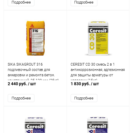
Подробнее
Подробнее
SIKA SIKAGROUT 316
CERESIT CD 30 смесь 2 в 1
подливочный состав для
антикоррозионная, адгезионная
анкеровки и ремонта бетон.
для защиты арматуры от
конструкций, 25-120 мм (25кг)
коррозии (15кг)
2 440 руб.
/ шт
1 830 руб.
/ шт
Подробнее
Подробнее