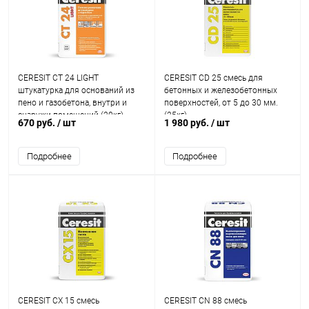
CERESIT CT 24 LIGHT
CERESIT CD 25 смесь для
штукатурка для оснований из
бетонных и железобетонных
пено и газобетона, внутри и
поверхностей, от 5 до 30 мм.
снаружи помещений (20кг)
(25кг)
670 руб.
/ шт
1 980 руб.
/ шт
Подробнее
Подробнее
CERESIT CX 15 смесь
CERESIT CN 88 смесь