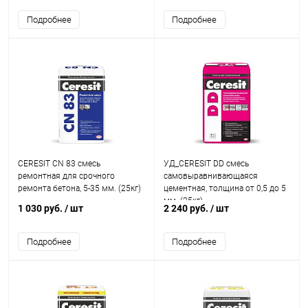
Подробнее
Подробнее
CERESIT CN 83 смесь
УД_CERESIT DD смесь
ремонтная для срочного
самовыравнивающаяся
ремонта бетона, 5-35 мм. (25кг)
цементная, толщина от 0,5 до 5
мм. (25кг)
1 030 руб.
/ шт
2 240 руб.
/ шт
Подробнее
Подробнее