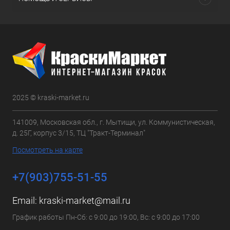
2025 © kraski-market.ru
141009, Московская обл., г. Мытищи, ул. Коммунистическая,
д. 25Г, корпус 3/15, ТЦ "Тракт-Терминал"
Посмотреть на карте
+7(903)755-51-55
Email:
kraski-market@mail.ru
График работы Пн-Сб: с 9:00 до 19:00, Вс: с 9:00 до 17:00