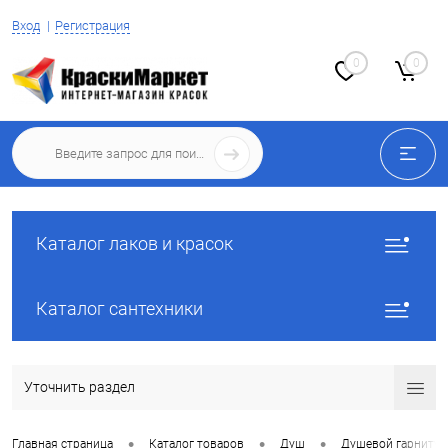
Вход
Регистрация
0
0
Каталог лаков и красок
Каталог сантехники
Уточнить раздел
•
•
•
Главная страница
Каталог товаров
Душ
Душевой гарнитур