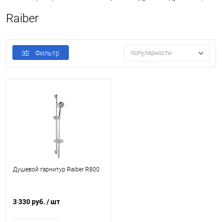
Raiber
Фильтр
популярности
Душевой гарнитур Raiber R800
3 330 руб.
/ шт