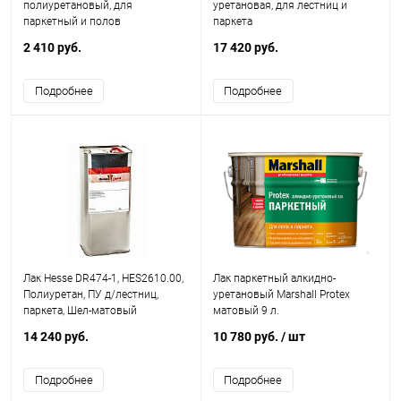
полиуретановый, для
уретановая, для лестниц и
паркетный и полов
паркета
2 410 руб.
17 420 руб.
Подробнее
Подробнее
Лак Hesse DR474-1, HES2610.00,
Лак паркетный алкидно-
Полиуретан, ПУ д/лестниц,
уретановый Marshall Protex
паркета, Шел-матовый
матовый 9 л.
14 240 руб.
10 780 руб.
/ шт
Подробнее
Подробнее