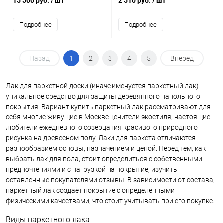
15 500 руб.
/ шт
2 510 руб.
/ шт
(0,9л)
Подробнее
Подробнее
Назад
1
2
3
4
5
Вперед
Лак для паркетной доски (иначе именуется паркетный лак) –
уникальное средство для защиты деревянного напольного
покрытия. Вариант купить паркетный лак рассматривают для
себя многие живущие в Москве ценители экостиля, настоящие
любители ежедневного созерцания красивого природного
рисунка на древесном полу. Лаки для паркета отличаются
разнообразием основы, назначением и ценой. Перед тем, как
выбрать лак для пола, стоит определиться с собственными
предпочтениями и с нагрузкой на покрытие, изучить
оставленные покупателями отзывы. В зависимости от состава,
паркетный лак создаёт покрытие с определёнными
физическими качествами, что стоит учитывать при его покупке.
Виды паркетного лака