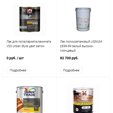
Лак для пола,паркета,ламината
Лак полиуретановый LIGNUM
V33 Urban Style цвет бетон
2699-99 белый высоко-
глянцевый
0 руб.
/ шт
82 700 руб.
Подробнее
Подробнее