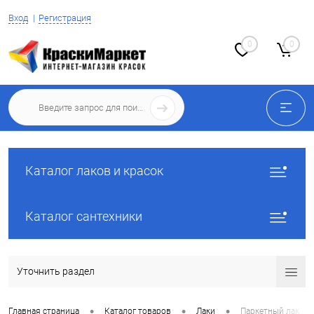
Вход
Регистрация
0
0
Каталог лаков и красок
Каталог сантехники
Уточнить раздел
•
•
•
Главная страница
Каталог товаров
Лаки
Паркетный лак