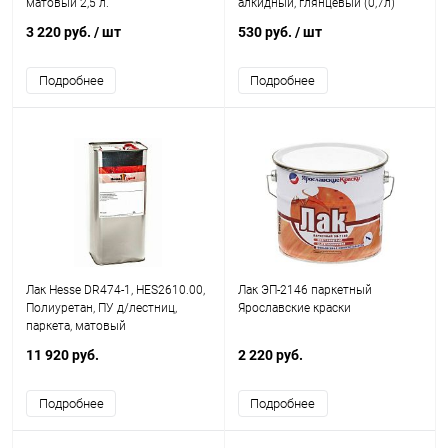
матовый 2,5 л.
алкидный, глянцевый (0,7л)
3 220 руб.
/ шт
530 руб.
/ шт
Подробнее
Подробнее
Лак Hesse DR474-1, HES2610.00,
Лак ЭП-2146 паркетный
Полиуретан, ПУ д/лестниц,
Ярославские краски
паркета, матовый
11 920 руб.
2 220 руб.
Подробнее
Подробнее