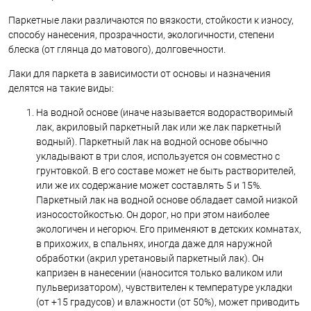
Паркетные лаки различаются по вязкости, стойкости к износу,
способу нанесения, прозрачности, экологичности, степени
блеска (от глянца до матового), долговечности.
Лаки для паркета в зависимости от основы и назначения
делятся на такие виды:
На водной основе (иначе называется водорастворимый
лак, акриловый паркетный лак или же лак паркетный
водный). Паркетный лак на водной основе обычно
укладывают в три слоя, используется он совместно с
грунтовкой. В его составе может не быть растворителей,
или же их содержание может составлять 5 и 15%.
Паркетный лак на водной основе обладает самой низкой
износостойкостью. Он дорог, но при этом наиболее
экологичен и негорюч. Его применяют в детских комнатах,
в прихожих, в спальнях, иногда даже для наружной
обработки (акрил уретановый паркетный лак). Он
капризен в нанесении (наносится только валиком или
пульверизатором), чувствителен к температуре укладки
(от +15 градусов) и влажности (от 50%), может приводить