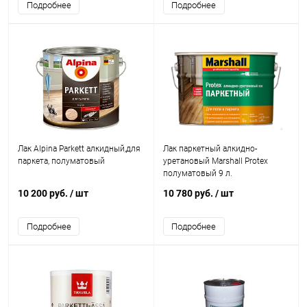
Подробнее
Подробнее
Лак Alpina Parkett алкидный,для
Лак паркетный алкидно-
паркета, полуматовый
уретановый Marshall Protex
полуматовый 9 л.
10 200 руб.
/ шт
10 780 руб.
/ шт
Подробнее
Подробнее