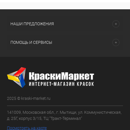
НАШИ ПРЕДЛОЖЕНИЯ
ПОМОЩЬ И СЕРВИСЫ
2025 © kraski-market.ru
141009, Московская обл., г. Мытищи, ул. Коммунистическая,
д. 25Г, корпус 3/15, ТЦ "Тракт-Терминал"
Посмотреть на карте