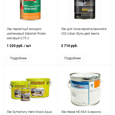
Лак паркетный алкидно-
Лак для пола,паркета,ламината
уретановый Marshall Protex
V33 Urban Style цвет венге
матовый 0,75 л.
1 220 руб.
/ шт
2 710 руб.
Подробнее
Подробнее
Лак Symphony Hard Wood Aqua
Лак Hesse HE 65414 акрило-