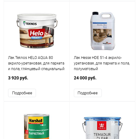
Лак Teknos HELO AQUA 80
Лак Hesse HDE 51-4 акрило-
акрило-уретановая, для паркета
уретановая, для паркета и пола,
и пола, глянцевый специальный
полуматовый
3 920 руб.
24 000 руб.
Подробнее
Подробнее