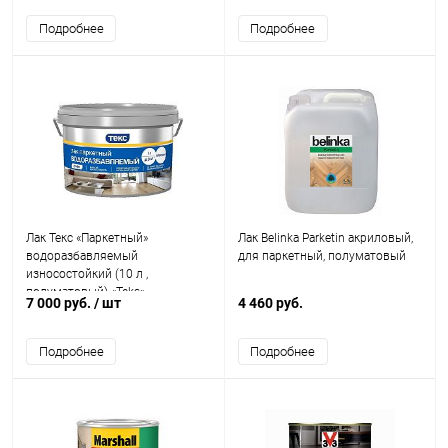
Подробнее
Подробнее
Лак Текс «Паркетный»
Лак Belinka Parketin акриловый,
водоразбавляемый
для паркетный, полуматовый
износостойкий (10 л ,
полуматовый) «Teks»
7 000 руб.
/ шт
4 460 руб.
Подробнее
Подробнее