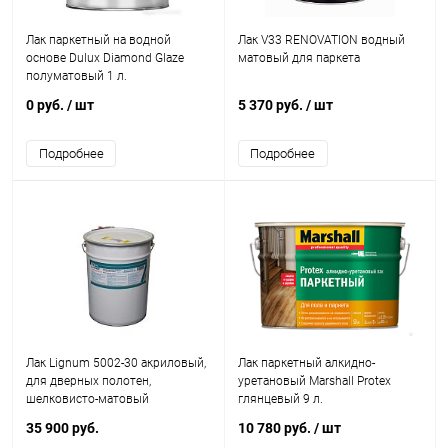
Лак паркетный на водной
Лак V33 RENOVATION водный
основе Dulux Diamond Glaze
матовый для паркета
полуматовый 1 л.
0 руб.
/ шт
5 370 руб.
/ шт
Подробнее
Подробнее
Лак Lignum 5002-30 акриловый,
Лак паркетный алкидно-
для дверных полотен,
уретановый Marshall Protex
шелковисто-матовый
глянцевый 9 л.
35 900 руб.
10 780 руб.
/ шт