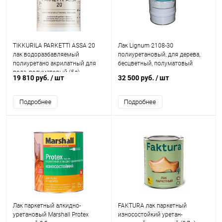
TIKKURILA PARKETTI ASSA 20
Лак Lignum 2108-30
лак водоразбавляемый
полиуретановый, для дерева,
полиуретано акрилатный для
бесцветный, полуматовый
пола, полуматовый (5л)
19 810 руб.
/ шт
32 500 руб.
/ шт
Подробнее
Подробнее
Лак паркетный алкидно-
FAKTURA лак паркетный
уретановый Marshall Protex
износостойкий уретан-