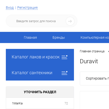
Вход
Регистрация
Главная
Бренды
Компьютерная ко
Главная страница
Каталог лаков и красок
Duravit
Каталог сантехники
Сортировать п
УТОЧНИТЬ РАЗДЕЛ
1MarKa
72