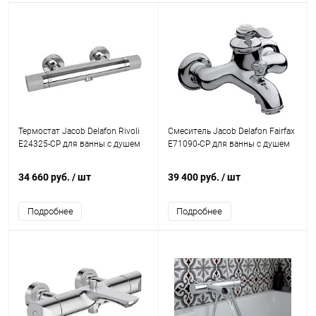
Термостат Jacob Delafon Rivoli
Смеситель Jacob Delafon Fairfax
E24325-CP для ванны с душем
E71090-CP для ванны с душем
34 660 руб.
/ шт
39 400 руб.
/ шт
Подробнее
Подробнее