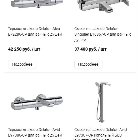
Термостат Jacob Delafon Aleo
Смеситель Jacob Delafon
E72286-CP для ванны с душем
Singulier E10867-CP для ванны с
душем
42 250 руб.
/ шт
37 400 руб.
/ шт
Подробнее
Подробнее
Термостат Jacob Delafon Avid
Смеситель Jacob Delafon Avid
E97386-CP для ванны с душем
E97367-CP напольный БЕЗ