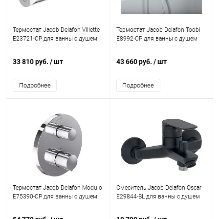
Термостат Jacob Delafon Villette
Термостат Jacob Delafon Toobi
E23721-CP для ванны с душем
E8992-CP для ванны с душем
33 810 руб.
/ шт
43 660 руб.
/ шт
Подробнее
Подробнее
Термостат Jacob Delafon Modulo
Смеситель Jacob Delafon Oscar
E75390-CP для ванны с душем
E29844-BL для ванны с душем