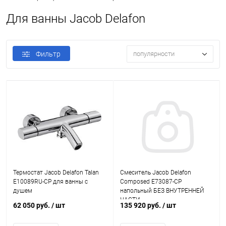
Для ванны Jacob Delafon
Фильтр
популярности
Термостат Jacob Delafon Talan
Смеситель Jacob Delafon
E10089RU-CP для ванны с
Composed E73087-CP
душем
напольный БЕЗ ВНУТРЕННЕЙ
ЧАСТИ
62 050 руб.
/ шт
135 920 руб.
/ шт