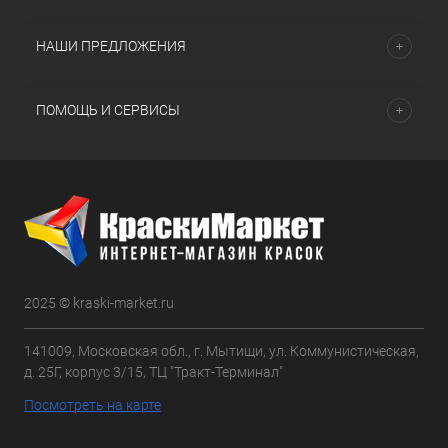
НАШИ ПРЕДЛОЖЕНИЯ
ПОМОЩЬ И СЕРВИСЫ
2025 © kraski-market.ru
141009, Московская обл., г. Мытищи, ул. Коммунистическая,
д. 25Г, корпус 3/15, ТЦ "Тракт-Терминал"
Посмотреть на карте