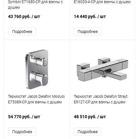
Symbol E71680-CP для ванны с
E16033-4-CP для ванны с душем
душем
43 760 руб.
/ шт
14 440 руб.
/ шт
Подробнее
Подробнее
Термостат Jacob Delafon Modulo
Термостат Jacob Delafon Strayt
E75389-CP для ванны с душем
E9127-CP для ванны с душем
54 770 руб.
/ шт
48 510 руб.
/ шт
Подробнее
Подробнее