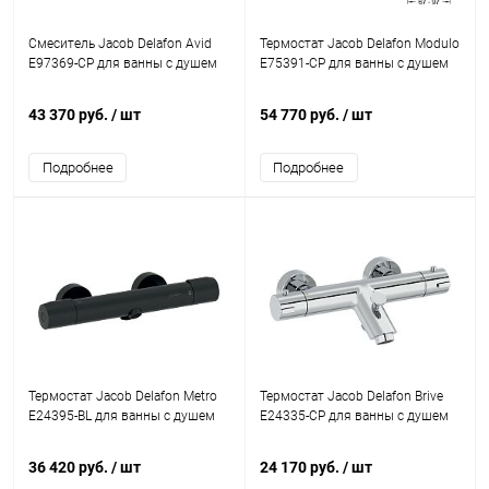
Смеситель Jacob Delafon Avid
Термостат Jacob Delafon Modulo
E97369-CP для ванны с душем
E75391-CP для ванны с душем
43 370 руб.
/ шт
54 770 руб.
/ шт
Подробнее
Подробнее
Термостат Jacob Delafon Metro
Термостат Jacob Delafon Brive
E24395-BL для ванны с душем
E24335-CP для ванны с душем
36 420 руб.
/ шт
24 170 руб.
/ шт