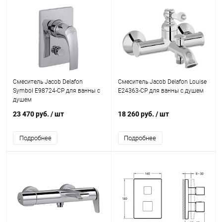
Смеситель Jacob Delafon
Смеситель Jacob Delafon Louise
Symbol E98724-CP для ванны с
E24363-CP для ванны с душем
душем
23 470 руб.
/ шт
18 260 руб.
/ шт
Подробнее
Подробнее