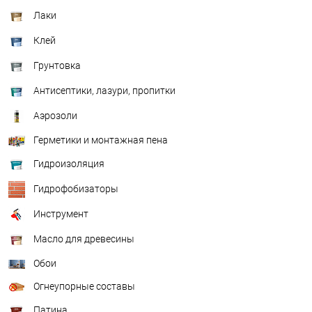
Лаки
Клей
Грунтовка
Антисептики, лазури, пропитки
Аэрозоли
Герметики и монтажная пена
Гидроизоляция
Гидрофобизаторы
Инструмент
Масло для древесины
Обои
Огнеупорные составы
Патина