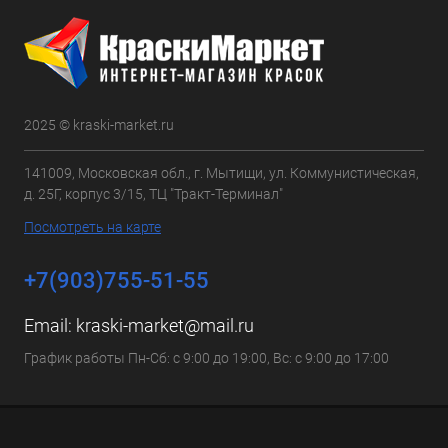
2025 © kraski-market.ru
141009, Московская обл., г. Мытищи, ул. Коммунистическая,
д. 25Г, корпус 3/15, ТЦ "Тракт-Терминал"
Посмотреть на карте
+7(903)755-51-55
Email:
kraski-market@mail.ru
График работы Пн-Сб: с 9:00 до 19:00, Вс: с 9:00 до 17:00