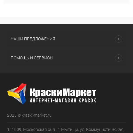
НАШИ ПРЕДЛОЖЕНИЯ
ПОМОЩЬ И СЕРВИСЫ
2025 © kraski-market.ru
141009, Московская обл., г. Мытищи, ул. Коммунистическая,