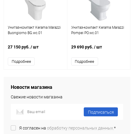
Унитаз-компакт Kerama Marazzi
Унитаз-компакт Kerama Marazzi
Buongiorno BG.wc.01
Pompei PO.wc.01
27 150 руб.
/ шт
29 690 руб.
/ шт
Подробнее
Подробнее
Новости магазина
Свежие новости магазина
Подписаться
Я согласен на
обработку персональных данных.
*