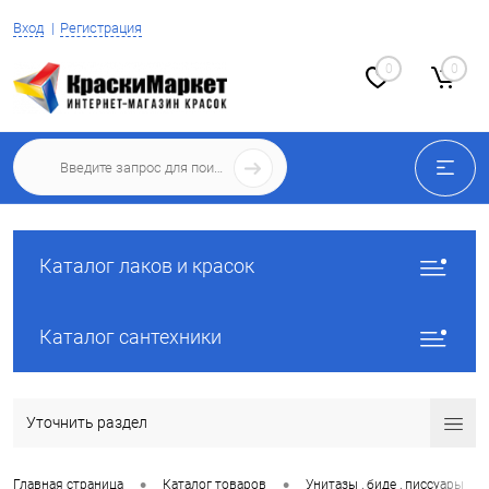
Вход
Регистрация
0
0
Каталог лаков и красок
Каталог сантехники
Уточнить раздел
•
•
•
Главная страница
Каталог товаров
Унитазы , биде , писсуары