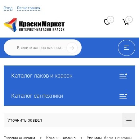
Вход
Регистрация
0
0
Каталог лаков и красок
Каталог сантехники
Уточнить раздел
•
•
•
Главная страница
Каталог товаров
Унитазы , биде , писсуары