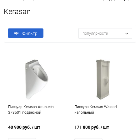
Kerasan
Фильтр
популярности
Писсуар Kerasan Aquatech
Писсуар Kerasan Waldorf
373501 подвесной
напольный
40 900 руб.
/ шт
171 800 руб.
/ шт