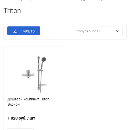
Triton
Фильтр
популярности
Душевой комплект Triton
Эконом
1 020 руб.
/ шт