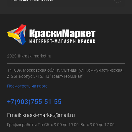
2025 © kraski-market.ru
141009, Московская обл., г. Мытищи, ул. Коммунистическая,
д. 25Г, корпус 3/15, ТЦ "Тракт-Терминал"
Посмотреть на карте
+7(903)755-51-55
Email:
kraski-market@mail.ru
График работы Пн-Сб: с 9:00 до 19:00, Вс: с 9:00 до 17:00