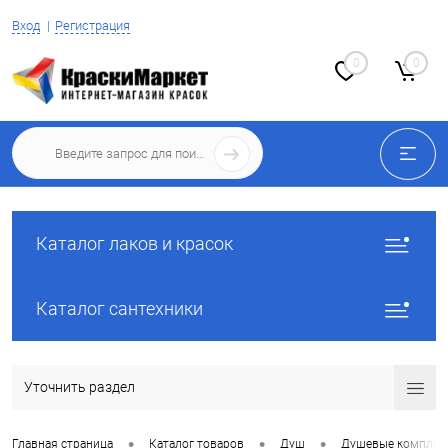
Вход
Регистрация
0
0
Каталог лаков и красок
Каталог сантехники
Уточнить раздел
•
•
•
Главная страница
Каталог товаров
Душ
Душевые комплек