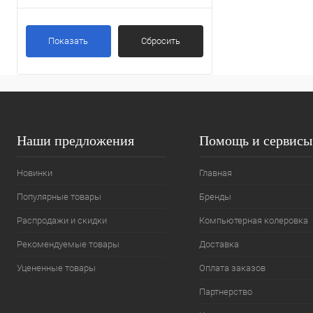
Показать
Сбросить
Наши предложения
Помощь и сервисы
Новинки
Главная
Популярные товары
Бренды
Распродажи и скидки
Компьютерная колеровка
Рекомендуемые товары
Доставка
Уцененные товары
Оплата заказов
Партнерство