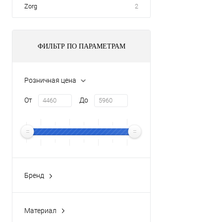
Zorg
2
ФИЛЬТР ПО ПАРАМЕТРАМ
Розничная цена
От
До
Бренд
ALLEN BRAU
(5)
Материал
Латунь
(5)