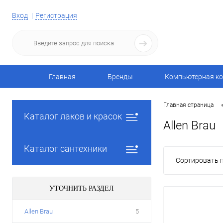
Вход
Регистрация
Главная
Бренды
Компьютерная ко
Главная страница
Каталог лаков и красок
Allen Brau
Каталог сантехники
Сортировать п
УТОЧНИТЬ РАЗДЕЛ
Allen Brau
5