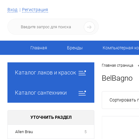
Вход
Регистрация
Главная
Бренды
Компьютерная ко
Главная страница
Каталог лаков и красок
BelBagno
Каталог сантехники
Сортировать п
УТОЧНИТЬ РАЗДЕЛ
Allen Brau
5