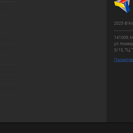
2025 © kr
141009, М
ул. Комму
3/15, ТЦ 
Посмотре