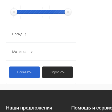
Бренд
BELBAGNO
(4)
Материал
Латунь
(2)
Показать
Сбросить
Наши предложения
Помощь и серви