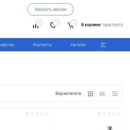
Заказать звонок
0
0
0
В корзине
пока пусто
нерство
Контакты
Каталог
Вид каталога: