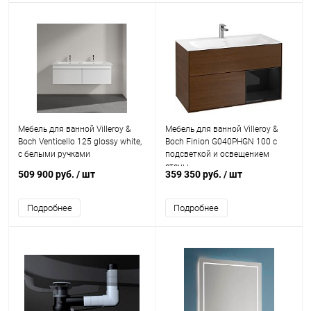
Мебель для ванной Villeroy &
Мебель для ванной Villeroy &
Boch Venticello 125 glossy white,
Boch Finion G040PHGN 100 с
с белыми ручками
подсветкой и освещением
стены
509 900 руб.
/ шт
359 350 руб.
/ шт
Подробнее
Подробнее