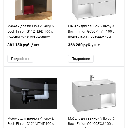
Мебель для ванной Villeroy &
Мебель для ванной Villeroy &
Boch Finion G112HBPD 100 с
Boch Finion G030MTMT 100 с
подсветкой и освещением
подсветкой и освещением
стены
стены
381 150 руб.
/ шт
366 280 руб.
/ шт
Подробнее
Подробнее
Мебель для ванной Villeroy &
Мебель для ванной Villeroy &
Boch Finion G121MTMT 100 с
Boch Finion G040GFGJ 100 с