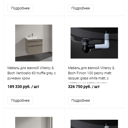
Подробнее
Подробнее
Мебель для ванной Villeroy &
Мебель для ванной Villeroy &
Boch Venticello 60 truffle grey, с
Boch Finion 100 peony matt
ручками хром
lacquer, glass white matt, с
настенным освещением
189 330 руб.
/ шт
326 750 руб.
/ шт
Подробнее
Подробнее