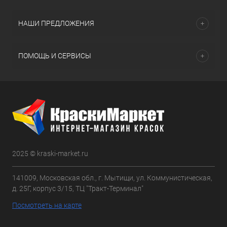
НАШИ ПРЕДЛОЖЕНИЯ
ПОМОЩЬ И СЕРВИСЫ
2025 © kraski-market.ru
141009, Московская обл., г. Мытищи, ул. Коммунистическая,
д. 25Г, корпус 3/15, ТЦ "Тракт-Терминал"
Посмотреть на карте