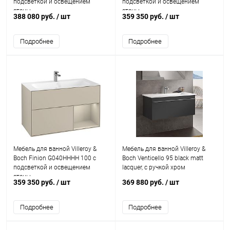
подсветкой и освещением
подсветкой и освещением
стены
стены
388 080 руб.
/ шт
359 350 руб.
/ шт
Подробнее
Подробнее
Мебель для ванной Villeroy &
Мебель для ванной Villeroy &
Boch Finion G040HHHH 100 с
Boch Venticello 95 black matt
подсветкой и освещением
lacquer, с ручкой хром
стены
359 350 руб.
/ шт
369 880 руб.
/ шт
Подробнее
Подробнее