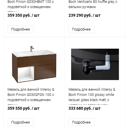
Boch Finion G030HBMT 100 с
Boch Venticello 80 truffle grey, с
подсветкой и освещением
белыми ручками
стены
359 350 руб.
/ шт
239 290 руб.
/ шт
Подробнее
Подробнее
Мебель для ванной Villeroy &
Мебель для ванной Villeroy &
Boch Finion G030GFGN 100 с
Boch Finion 100 glossy white
подсветкой и освещением
lacquer, glass black matt, с
стены
настенным освещением
359 350 руб.
/ шт
333 680 руб.
/ шт
Подробнее
Подробнее