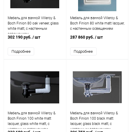
Мебель для ванной Villeroy &
Мебель для ванной Villeroy &
Boch Finion 80 oak veneer, glass
Boch Finion 80 white matt lacquer,
white matt, с настенным
с настенным освещением
освещением
302 190 руб.
/ шт
287 860 руб.
/ шт
Подробнее
Подробнее
Мебель для ванной Villeroy &
Мебель для ванной Villeroy &
Boch Finion 100 white matt
Boch Finion 100 black matt
lacquer, glass white matt, с
lacquer, glass black matt, с
настенным освещением
настенным освещением