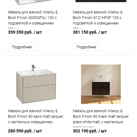
Мебель для ванной Villeroy &
Мебель для ванной Villeroy &
Boch Finion G030GFGJ 100 с
Boch Finion G121HFGF 100 с
подсветкой и освещением
подсветкой и освещением
стены
стены
359 350 руб.
/ шт
381 150 руб.
/ шт
Подробнее
Подробнее
Мебель для ванной Villeroy &
Мебель для ванной Villeroy &
Boch Finion 80 sand matt lacquer,
Boch Finion 80 black matt lacquer,
с настенным освещением
glass white matt, с настенным
освещением
280 590 руб.
/ шт
302 190 руб.
/ шт