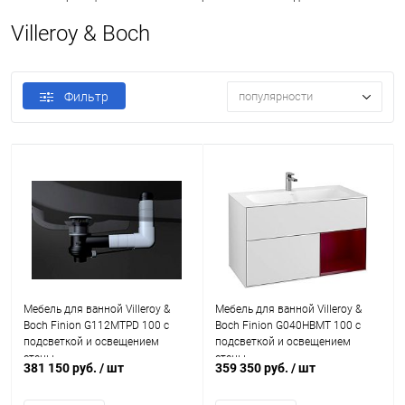
Villeroy & Boch
Фильтр
популярности
Мебель для ванной Villeroy &
Мебель для ванной Villeroy &
Boch Finion G112MTPD 100 с
Boch Finion G040HBMT 100 с
подсветкой и освещением
подсветкой и освещением
стены
стены
381 150 руб.
/ шт
359 350 руб.
/ шт