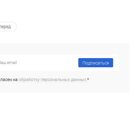
перед
Подписаться
гласен на
обработку персональных данных.
*