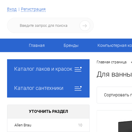
Вход
Регистрация
Главная
Бренды
Компьютерная ко
Главная страница
Каталог лаков и красок
Для ванны 
Каталог сантехники
Сортировать п
УТОЧНИТЬ РАЗДЕЛ
Allen Brau
10