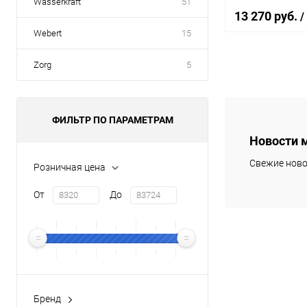
Wasserkraft
51
13 270 руб.
/
Webert
15
Zorg
5
В 
Купить в 1 кл
ФИЛЬТР ПО ПАРАМЕТРАМ
В избранное
Новости 
Свежие ново
Розничная цена
От
До
Бренд