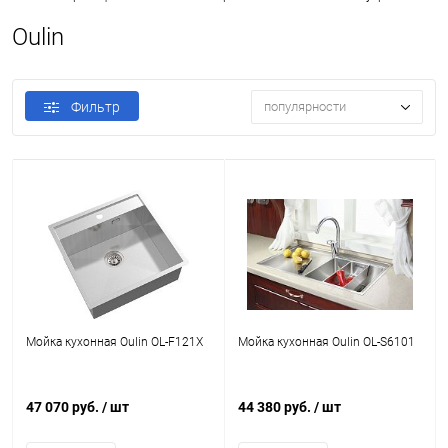
Oulin
Фильтр
популярности
Мойка кухонная Oulin OL-F121X
Мойка кухонная Oulin OL-S6101
47 070 руб.
/ шт
44 380 руб.
/ шт