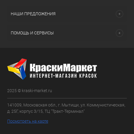
НАШИ ПРЕДЛОЖЕНИЯ
ПОМОЩЬ И СЕРВИСЫ
2025 © kraski-market.ru
141009, Московская обл., г. Мытищи, ул. Коммунистическая,
д. 25Г, корпус 3/15, ТЦ "Тракт-Терминал"
Посмотреть на карте