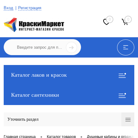
Вход
Регистрация
0
0
Каталог лаков и красок
Каталог сантехники
Уточнить раздел
•
•
Главная страница
Каталог товаров
Душевые кабины и огражден