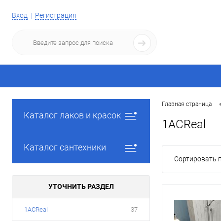
Вход
Регистрация
Главная страница
Каталог лаков и красок
1ACReal
Каталог сантехники
Сортировать п
УТОЧНИТЬ РАЗДЕЛ
1ACReal
37