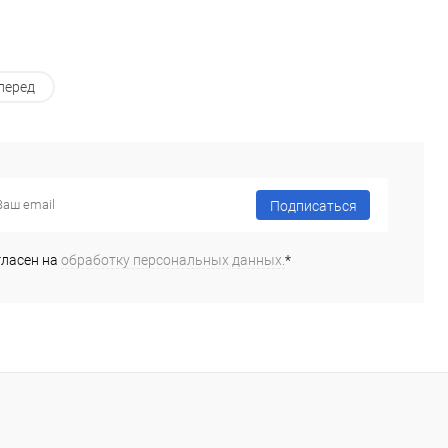
перед
Подписаться
гласен на
обработку персональных данных.
*