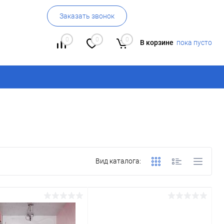
Заказать звонок
0
0
0
В корзине
пока пусто
Вид каталога: