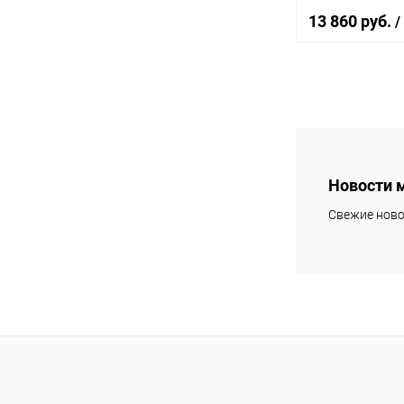
13 860 руб.
/
Под
Купить в 1 кл
В избранное
Новости 
Свежие ново