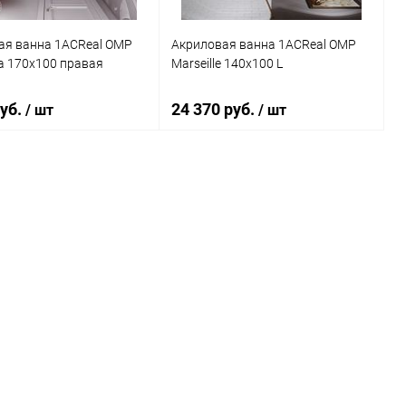
ая ванна 1ACReal ОМР
Акриловая ванна 1ACReal ОМР
a 170x100 правая
Marseille 140x100 L
руб.
24 370 руб.
/ шт
/ шт
В корзину
В корзину
ь в 1 клик
Сравнение
Купить в 1 клик
Сравнение
ранное
Под заказ
В избранное
Под заказ