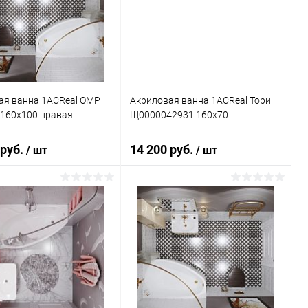
ь в 1 клик
Сравнение
Купить в 1 клик
Сравнение
ранное
Недоступно
В избранное
Под заказ
ая ванна 1ACReal ОМР
Акриловая ванна 1ACReal Тори
e 160x100 правая
Щ0000042931 160x70
 руб.
14 200 руб.
/ шт
/ шт
В корзину
Подписаться
ь в 1 клик
Сравнение
Купить в 1 клик
Сравнение
ранное
Под заказ
В избранное
Недоступно