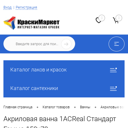
Вход
Регистрация
0
0
Каталог лаков и красок
Каталог сантехники
•
•
•
Главная страница
Каталог товаров
Ванны
Акриловые ван
Акриловая ванна 1ACReal Стандарт